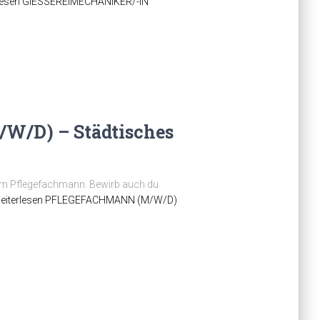
lesen
GIESSEREIMECHANIKER/-IN
/D) – Städtisches
 zum Pflegefachmann. Bewirb auch du
eiterlesen
PFLEGEFACHMANN (M/W/D)