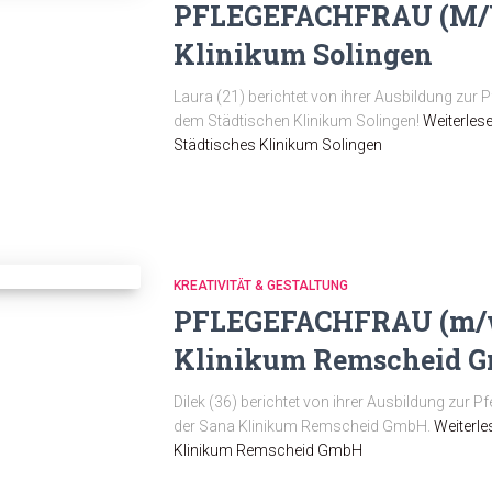
PFLEGEFACHFRAU (M/W/
Klinikum Solingen
Laura (21) berichtet von ihrer Ausbildung zur 
dem Städtischen Klinikum Solingen!
Weiterles
Städtisches Klinikum Solingen
KREATIVITÄT & GESTALTUNG
PFLEGEFACHFRAU (m/w
Klinikum Remscheid 
Dilek (36) berichtet von ihrer Ausbildung zur P
der Sana Klinikum Remscheid GmbH.
Weiterle
Klinikum Remscheid GmbH