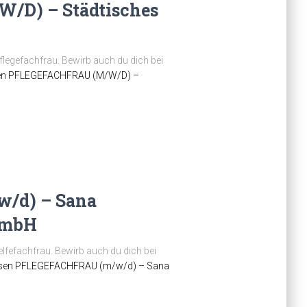
D) – Städtisches
Pflegefachfrau. Bewirb auch du dich bei
en
PFLEGEFACHFRAU (M/W/D) –
/d) – Sana
GmbH
felfefachfrau. Bewirb auch du dich bei
sen
PFLEGEFACHFRAU (m/w/d) – Sana