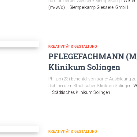
du dich bei der Giesserei Siempelkamp!
Weiter
(m/w/d) – Siempelkamp Giesserei GmbH
KREATIVITÄT & GESTALTUNG
PFLEGEFACHMANN (M/W
Klinikum Solingen
Philipp (23) berichtet von seiner Ausbildung
dich bei dem Städtischen Klinikum Solingen!
W
– Städtisches Klinikum Solingen
KREATIVITÄT & GESTALTUNG