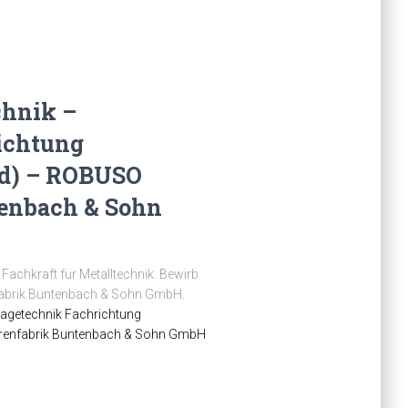
chnik –
ichtung
d) – ROBUSO
enbach & Sohn
 Fachkraft für Metalltechnik. Bewirb
nfabrik Buntenbach & Sohn GmbH.
tagetechnik Fachrichtung
renfabrik Buntenbach & Sohn GmbH