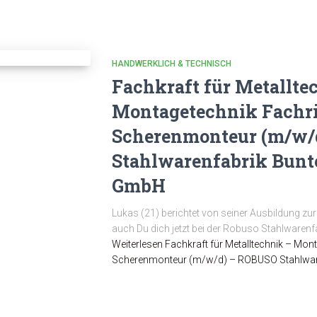
HANDWERKLICH & TECHNISCH
Fachkraft für Metallte
Montagetechnik Fachr
Scherenmonteur (m/w/
Stahlwarenfabrik Bunt
GmbH
Lukas (21) berichtet von seiner Ausbildung zur
auch Du dich jetzt bei der Robuso Stahlware
Weiterlesen
Fachkraft für Metalltechnik – Mon
Scherenmonteur (m/w/d) – ROBUSO Stahlwa