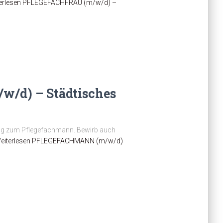
erlesen
PFLEGEFACHFRAU (m/w/d) –
/d) – Städtisches
dung zum Pflegefachmann. Bewirb auch
eiterlesen
PFLEGEFACHMANN (m/w/d)