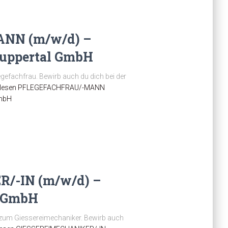
NN (m/w/d) –
Wuppertal GmbH
legefachfrau. Bewirb auch du dich bei der
lesen
PFLEGEFACHFRAU/-MANN
GmbH
/-IN (m/w/d) –
i GmbH
g zum Giessereimechaniker. Bewirb auch