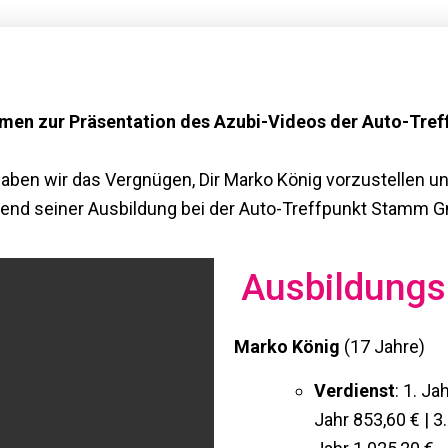
mmen zur Präsentation des Azubi-Videos der Auto-Tre
aben wir das Vergnügen, Dir Marko König vorzustellen u
end seiner Ausbildung bei der Auto-Treffpunkt Stamm G
Ausbildungs
Marko König
(17 Jahre)
Verdienst
: 1. Ja
Jahr 853,60 € | 3.