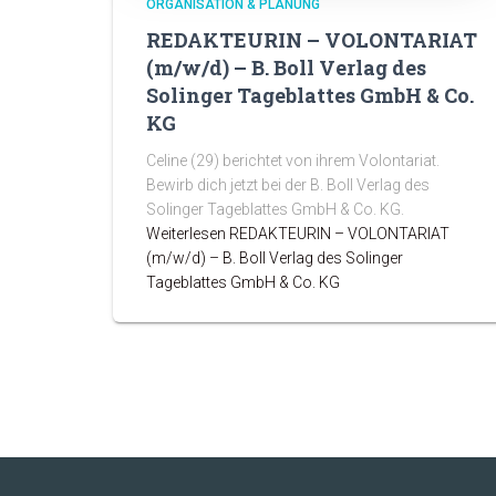
ORGANISATION & PLANUNG
REDAKTEURIN – VOLONTARIAT
(m/w/d) – B. Boll Verlag des
Solinger Tageblattes GmbH & Co.
KG
Celine (29) berichtet von ihrem Volontariat.
Bewirb dich jetzt bei der B. Boll Verlag des
Solinger Tageblattes GmbH & Co. KG.
Weiterlesen
REDAKTEURIN – VOLONTARIAT
(m/w/d) – B. Boll Verlag des Solinger
Tageblattes GmbH & Co. KG