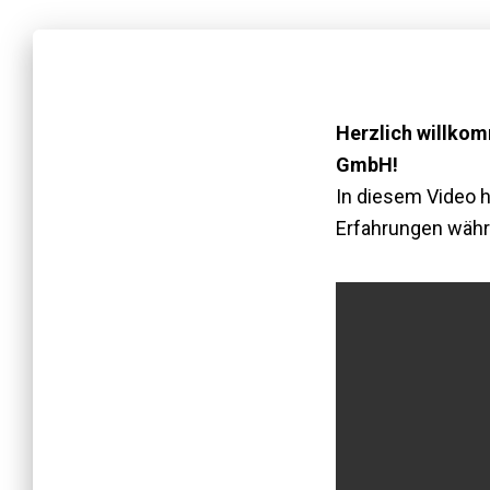
Herzlich willko
GmbH!
In diesem Video h
Erfahrungen währ