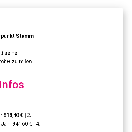
ffpunkt Stamm
nd seine
mbH zu teilen.
infos
hr 818,40 € | 2.
 Jahr 941,60 € | 4.