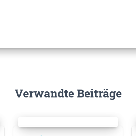
o
Verwandte Beiträge