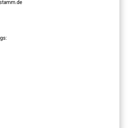
-stamm.de
gs: