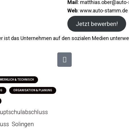
Mail
: matthias.ober@auto
Web
: www.auto-stamm.de
Jetzt bewerben!
er ist das Unternehmen auf den sozialen Medien unterwe
WERKLICH & TECHNISCH
NG
ORGANISATION & PLANUNG
uptschulabschluss
luss
Solingen