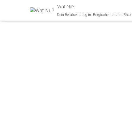
Wat Nu?
Dein Berufseinstieg im Bergischen und im Rhei
KFZ-ME