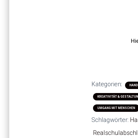
Hi
Kategorien:
HAND
KREATIVITÄT & GESTALTU
UMGANG MIT MENSCHEN
Schlagwörter:
Ha
Realschulabsch