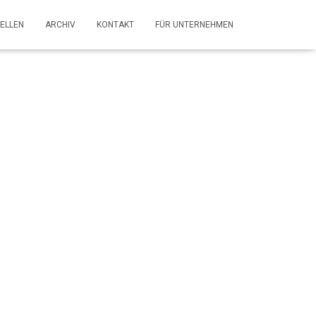
ELLEN
ARCHIV
KONTAKT
FÜR UNTERNEHMEN
– Auto-
H