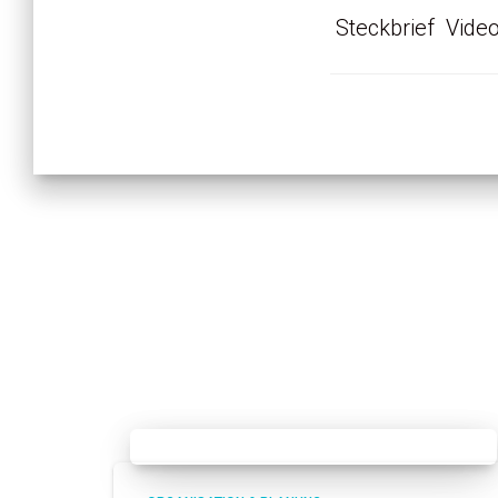
Steckbrief
Vide