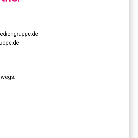
ediengruppe.de
ruppe.de
erwegs: