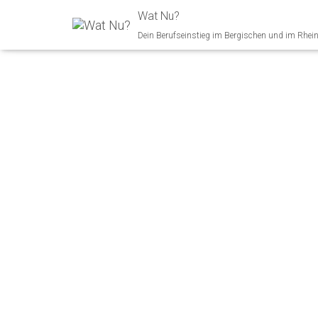
Wat Nu?
Dein Berufseinstieg im Bergischen und im Rhei
MEDIENKAUF
B. Boll Ver